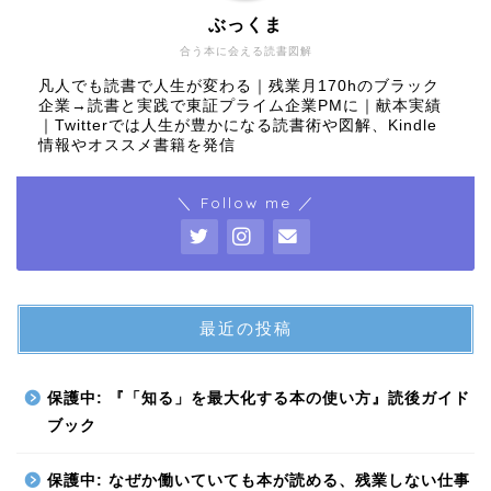
ぶっくま
合う本に会える読書図解
凡人でも読書で人生が変わる｜残業月170hのブラック
企業→読書と実践で東証プライム企業PMに｜献本実績
｜Twitterでは人生が豊かになる読書術や図解、Kindle
情報やオススメ書籍を発信
＼ Follow me ／
最近の投稿
保護中: 『「知る」を最大化する本の使い方』読後ガイド
ブック
保護中: なぜか働いていても本が読める、残業しない仕事