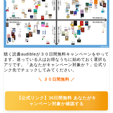
聴く読書audibleが
３０日間無料キャンペーンをやって
ます。
迷っている人はお得なうちに始めておく選択も
アリです。「あなたがキャンペーン対象か？」公式リ
ンク先でチェックしてみてください。
＼
３０日間無料
／
【公式リンク】30日間無料 あなたがキ
ャンペーン対象か確認する