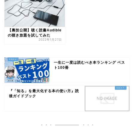
【裏技公開】聴く読書Audible
の聴き放題を試してみた
2022年1月27日
一生に一度は読むべき本ランキング ベス
ト100冊
『「知る」を最大化する本の使い方』読
後ガイドブック