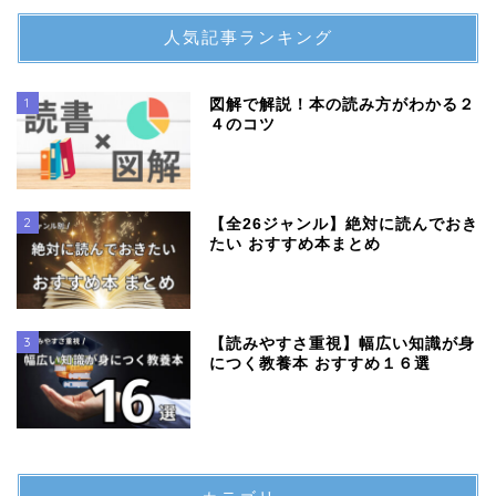
人気記事ランキング
1
図解で解説！本の読み方がわかる２
４のコツ
2
【全26ジャンル】絶対に読んでおき
たい おすすめ本まとめ
3
【読みやすさ重視】幅広い知識が身
につく教養本 おすすめ１６選