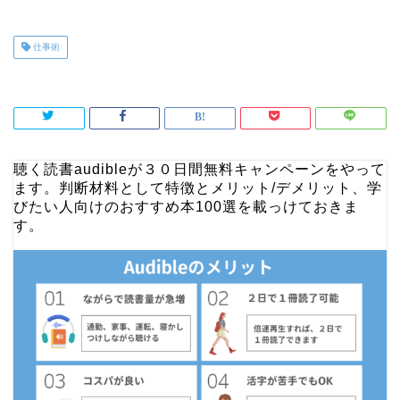
仕事術
聴く読書audibleが
３０日間無料キャンペーン
をやって
ます。
判断材料として特徴とメリット/デメリット、学
びたい人向けのおすすめ本100選を載っけておきま
す。