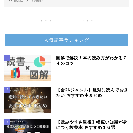
HOME
本の紹介
人気記事ランキング
1
図解で解説！本の読み方がわかる２
４のコツ
2
【全26ジャンル】絶対に読んでおき
たい おすすめ本まとめ
3
【読みやすさ重視】幅広い知識が身
につく教養本 おすすめ１６選