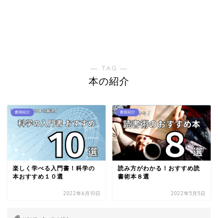
― TAG ―
本の紹介
書籍紹介
書籍紹介
楽しく学べる入門書！科学の
読み方がわかる！おすすめ読
本おすすめ１０選
書術本８選
2022年6月10日
2022年5月5日