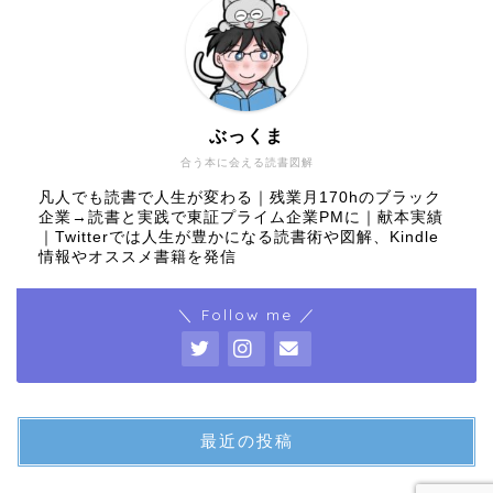
ぶっくま
合う本に会える読書図解
凡人でも読書で人生が変わる｜残業月170hのブラック
企業→読書と実践で東証プライム企業PMに｜献本実績
｜Twitterでは人生が豊かになる読書術や図解、Kindle
情報やオススメ書籍を発信
＼ Follow me ／
最近の投稿