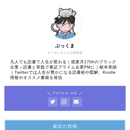
ぶっくま
合う本に会える読書図解
凡人でも読書で人生が変わる｜残業月170hのブラック
企業→読書と実践で東証プライム企業PMに｜献本実績
｜Twitterでは人生が豊かになる読書術や図解、Kindle
情報やオススメ書籍を発信
＼ Follow me ／
最近の投稿