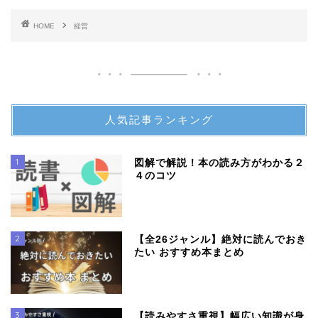
HOME
経営
人気記事ランキング
1
図解で解説！本の読み方がわかる２
４のコツ
2
【全26ジャンル】絶対に読んでおき
たい おすすめ本まとめ
3
【読みやすさ重視】幅広い知識が身