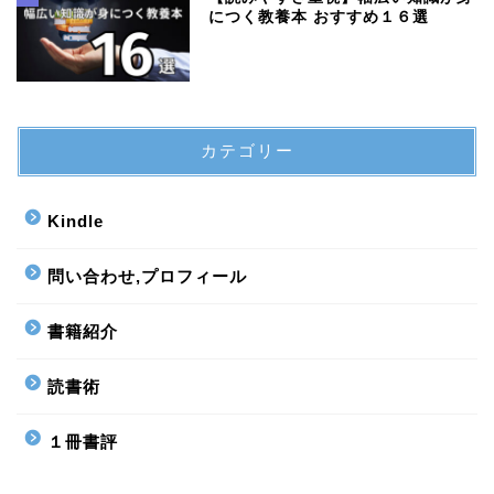
につく教養本 おすすめ１６選
カテゴリー
Kindle
問い合わせ,プロフィール
書籍紹介
読書術
１冊書評