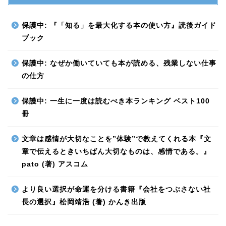
保護中: 『「知る」を最大化する本の使い方』読後ガイド
ブック
保護中: なぜか働いていても本が読める、残業しない仕事
の仕方
保護中: 一生に一度は読むべき本ランキング ベスト100
冊
文章は感情が大切なことを”体験”で教えてくれる本『文
章で伝えるときいちばん大切なものは、感情である。』
pato (著) アスコム
より良い選択が命運を分ける書籍『会社をつぶさない社
長の選択』松岡靖浩 (著) かんき出版