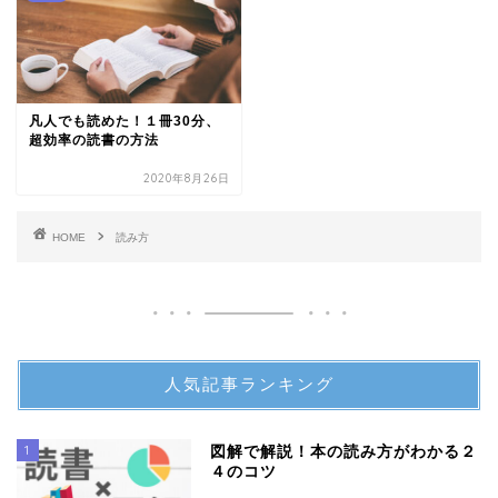
凡人でも読めた！１冊30分、
超効率の読書の方法
2020年8月26日
HOME
読み方
人気記事ランキング
1
図解で解説！本の読み方がわかる２
４のコツ