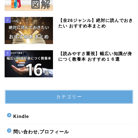
2
【全26ジャンル】絶対に読んでおき
たい おすすめ本まとめ
3
【読みやすさ重視】幅広い知識が身
につく教養本 おすすめ１６選
カテゴリー
Kindle
問い合わせ,プロフィール