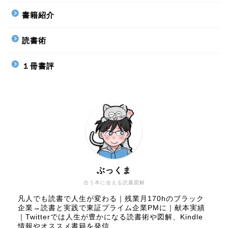
書籍紹介
読書術
１冊書評
ぶっくま
合う本に会える読書図解
凡人でも読書で人生が変わる｜残業月170hのブラック
企業→読書と実践で東証プライム企業PMに｜献本実績
｜Twitterでは人生が豊かになる読書術や図解、Kindle
情報やオススメ書籍を発信