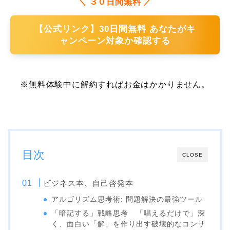
＼
３０日間無料
／
【公式リンク】30日間無料 あなたがキ
ャンペーン対象か確認する
※無料体験中に解約すればお金はかかりません。
目次
CLOSE
ビジネス本、自己啓発本
アルゴリズム思考術: 問題解決の最強ツール
「暗記する」戦略思考 「唱えるだけで」深
く、面白い「解」を作り出す破壊的なコンサ