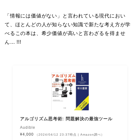
「情報には価値がない」と言われている現代におい
て、ほとんどの人が知らない知識で新たな考え方が学
べるこの本は、希少価値が高いと言わざるを得ませ
ん… !!!
アルゴリズム思考術: 問題解決の最強ツール
Audible
¥4,000
（2024/04/12 23:37時点 | Amazon調べ）