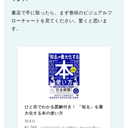
書店で手に取ったら、まず巻頭のビジュアルフ
ローチャートを見てください。驚くと思いま
す。
ひと目でわかる図解付き！ 「知る」を最
大化する本の使い方
翔泳社
¥1,760
（2026/07/08 15:28時点 | Amazon調べ）