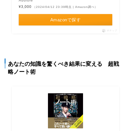
Audible
¥3,000
（2024/04/12 23:39時点 | Amazon調べ）
Amazonで探す
ポチップ
あなたの知識を驚くべき結果に変える 超戦
略ノート術