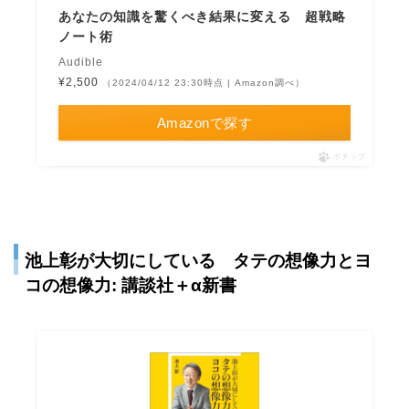
あなたの知識を驚くべき結果に変える 超戦略
ノート術
Audible
¥2,500
（2024/04/12 23:30時点 | Amazon調べ）
Amazonで探す
ポチップ
池上彰が大切にしている タテの想像力とヨ
コの想像力: 講談社＋α新書