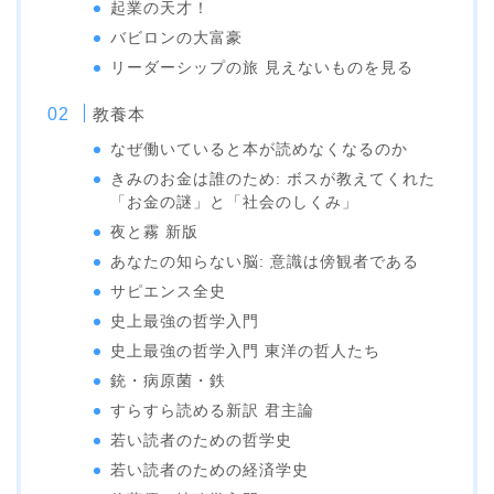
起業の天才！
バビロンの大富豪
リーダーシップの旅 見えないものを見る
教養本
なぜ働いていると本が読めなくなるのか
きみのお金は誰のため: ボスが教えてくれた
「お金の謎」と「社会のしくみ」
夜と霧 新版
あなたの知らない脳: 意識は傍観者である
サピエンス全史
史上最強の哲学入門
史上最強の哲学入門 東洋の哲人たち
銃・病原菌・鉄
すらすら読める新訳 君主論
若い読者のための哲学史
若い読者のための経済学史