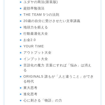
ユダヤの商法(新装版)
超効率勉強法
THE TEAM 5つの法則
20歳の自分に受けさせたい文章講義
地頭力を鍛える
行動最適化大全
お金2.0
YOUR TIME
アウトプット大全
インプット大全
言語化の魔力 言葉にすれば「悩み」は消え
る
ORIGINALS 誰もが「人と違うこと」ができ
る時代
東大思考
進化思考
心に刺さる「物語」の力