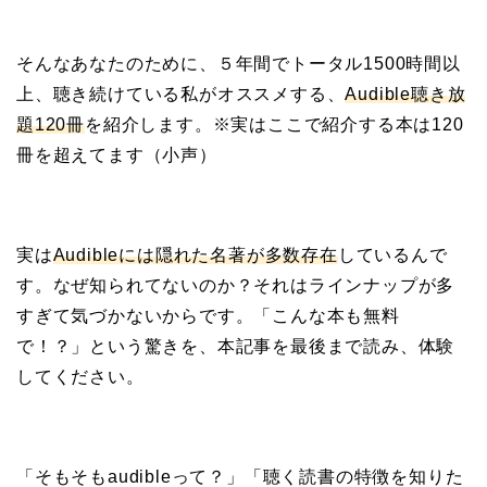
そんなあなたのために、５年間でトータル1500時間以
上、聴き続けている私がオススメする、
Audible聴き放
題120冊
を紹介します。※実はここで紹介する本は120
冊を超えてます（小声）
実は
Audibleには隠れた名著が多数存在
しているんで
す。なぜ知られてないのか？それはラインナップが多
すぎて気づかないからです。「こんな本も無料
で！？」という驚きを、本記事を最後まで読み、体験
してください。
「そもそもaudibleって？」「聴く読書の特徴を知りた