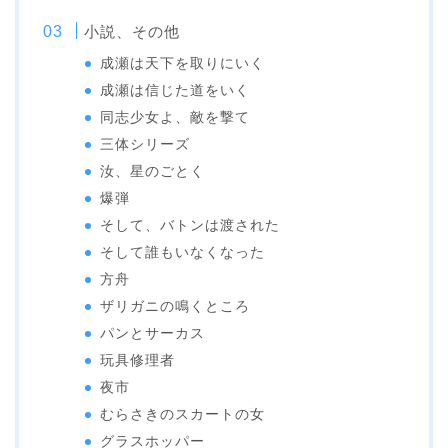
小説、その他
成瀬は天下を取りにいく
成瀬は信じた道をいく
同志少女よ、敵を撃て
三体シリーズ
汝、星のごとく
爆弾
そして、バトンは渡された
そして誰もいなくなった
方舟
ザリガニの鳴くところ
パンとサーカス
玩具修理者
夜市
むらさきのスカートの女
グラスホッパー