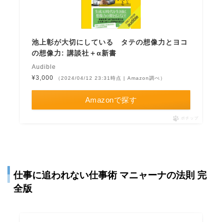
池上彰が大切にしている タテの想像力とヨコ
の想像力: 講談社＋α新書
Audible
¥3,000
（2024/04/12 23:31時点 | Amazon調べ）
Amazonで探す
ポチップ
仕事に追われない仕事術 マニャーナの法則 完
全版