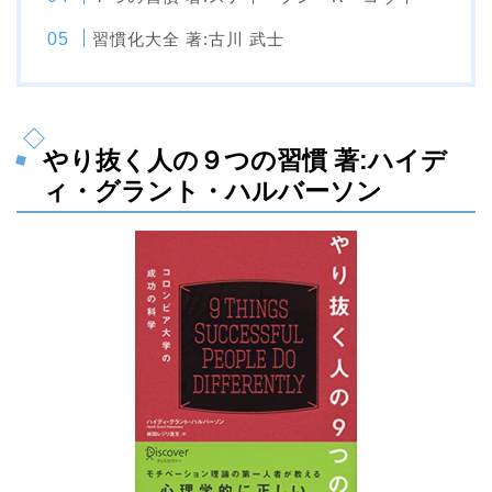
習慣化大全 著:古川 武士
やり抜く人の９つの習慣 著:ハイデ
ィ・グラント・ハルバーソン