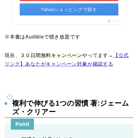
Yahooショッピングで探す
ポチップ
※本書はAudibleで聴き放題です
現在、
３０日間無料キャンペーン
やってます→
【公式
リンク】あなたがキャンペーン対象か確認する
複利で伸びる1つの習慣 著:ジェーム
ズ・クリアー
Point