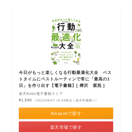
今日がもっと楽しくなる行動最適化大全 ベス
トタイムにベストルーティンで常に「最高の1
日」を作り出す【電子書籍】[ 樺沢 紫苑 ]
楽天Kobo電子書籍ストア
¥1,540
（2022/08/07 10:53時点 | 楽天市場調べ）
Amazonで探す
楽天市場で探す