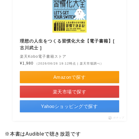
理想の人生をつくる習慣化大全【電子書籍】[
古川武士 ]
楽天Kobo電子書籍ストア
¥1,980
（2026/06/26 19:12時点 | 楽天市場調べ）
Amazonで探す
楽天市場で探す
Yahooショッピングで探す
ポチップ
※本書はAudibleで聴き放題です