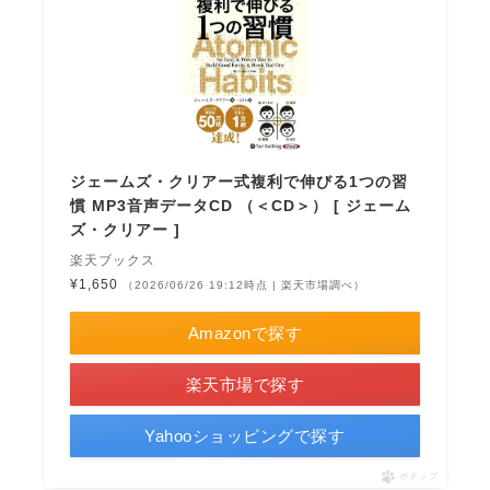
ジェームズ・クリアー式複利で伸びる1つの習
慣 MP3音声データCD （＜CD＞） [ ジェーム
ズ・クリアー ]
楽天ブックス
¥1,650
（2026/06/26 19:12時点 | 楽天市場調べ）
Amazonで探す
楽天市場で探す
Yahooショッピングで探す
ポチップ