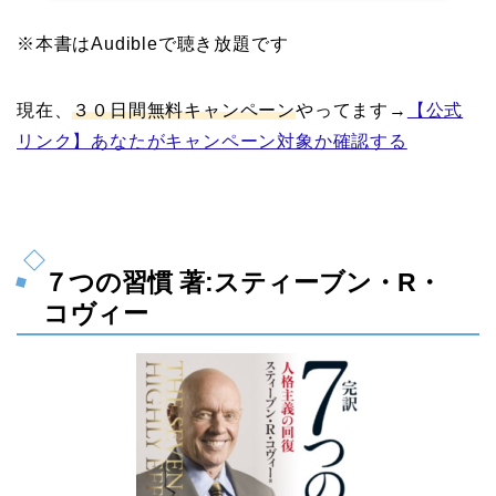
※本書はAudibleで聴き放題です
現在、
３０日間無料キャンペーン
やってます→
【公式
リンク】あなたがキャンペーン対象か確認する
７つの習慣 著:スティーブン・R・
コヴィー