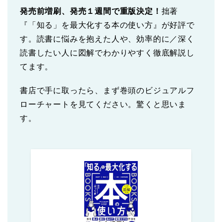
発売前増刷、発売１週間で重版決定！
拙著
『「知る」を最大化する本の使い方』が好評で
す。読書に悩みを抱えた人や、効率的に／深く
読書したい人に図解でわかりやすく徹底解説し
てます。
書店で手に取ったら、まず巻頭のビジュアルフ
ローチャートを見てください。驚くと思いま
す。