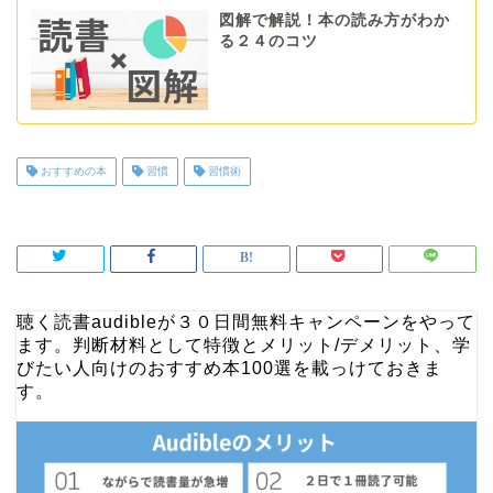
図解で解説！本の読み方がわか
る２４のコツ
おすすめの本
習慣
習慣術
聴く読書audibleが
３０日間無料キャンペーン
をやって
ます。
判断材料として特徴とメリット/デメリット、学
びたい人向けのおすすめ本100選を載っけておきま
す。