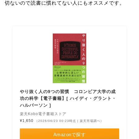
切ないので読書に慣れてない人にもオススメです。
やり抜く人の9つの習慣 コロンビア大学の成
功の科学【電子書籍】[ ハイディ・グラント・
ハルバーソン ]
楽天Kobo電子書籍ストア
¥1,650
（2026/06/23 00:23時点 | 楽天市場調べ）
Amazonで探す