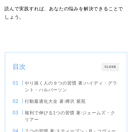
読んで実践すれば、あなたの悩みを解決できることで
しょう。
目次
CLOSE
やり抜く人の９つの習慣 著:ハイディ・グラ
ント・ハルバーソン
行動最適化大全 著:樺沢 紫苑
複利で伸びる1つの習慣 著:ジェームズ・ク
リアー
７つの習慣 著:スティーブン・R・コヴィー