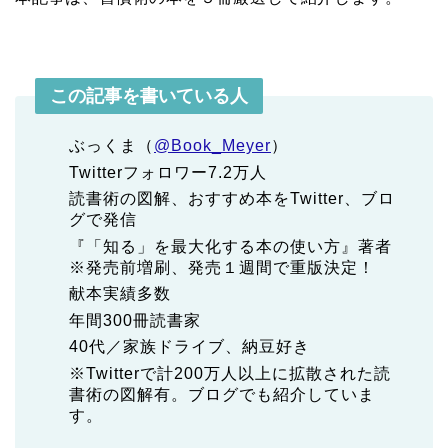
この記事を書いている人
ぶっくま（
@Book_Meyer
）
Twitterフォロワー7.2万人
読書術の図解、おすすめ本をTwitter、ブロ
グで発信
『「知る」を最大化する本の使い方』著者
※発売前増刷、発売１週間で重版決定！
献本実績多数
年間300冊読書家
40代／家族ドライブ、納豆好き
※Twitterで計200万人以上に拡散された読
書術の図解有。ブログでも紹介していま
す。