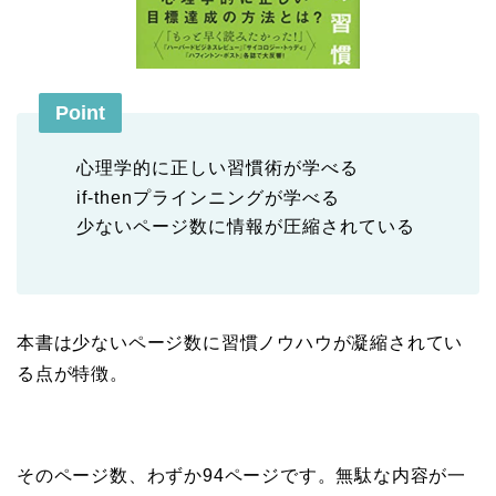
Point
心理学的に正しい習慣術が学べる
if-thenプラインニングが学べる
少ないページ数に情報が圧縮されている
本書は少ないページ数に習慣ノウハウが凝縮されてい
る点が特徴。
そのページ数、わずか94ページです。無駄な内容が一