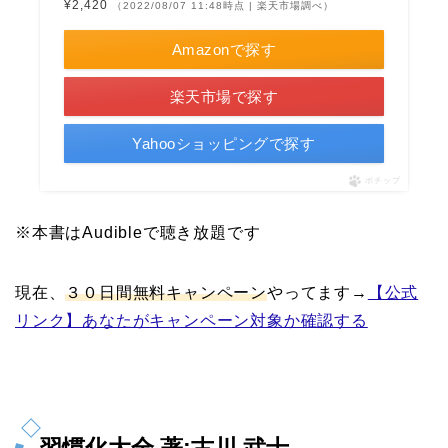
¥2,420
（2022/08/07 11:48時点 | 楽天市場調べ）
Amazonで探す
楽天市場で探す
Yahooショッピングで探す
ポチップ
※本書はAudibleで聴き放題です
現在、
３０日間無料キャンペーン
やってます→
【公式
リンク】あなたがキャンペーン対象か確認する