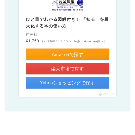
ひと目でわかる図解付き！ 「知る」を最
大化する本の使い方
翔泳社
¥1,760
（2026/07/08 15:28時点 | Amazon調べ）
Amazonで探す
楽天市場で探す
Yahooショッピングで探す
ポチップ