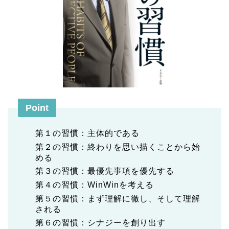
Point
第１の習慣：主体的である
第２の習慣：終わりを思い描くことから始
める
第３の習慣：最優先事項を優先する
第４の習慣：WinWinを考える
第５の習慣：まず理解に徹し、そして理解
される
第６の習慣：シナジーを創り出す