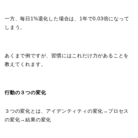
一方、毎日1%退化した場合は、1年で0.03倍になって
しまう。
あくまで例ですが、習慣にはこれだけ力があることを
教えてくれます。
行動の３つの変化
３つの変化とは、アイデンティティの変化→プロセス
の変化→結果の変化