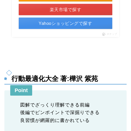
楽天市場で探す
Yahooショッピングで探す
ポチップ
行動最適化大全 著:樺沢 紫苑
Point
図解でざっくり理解できる前編
後編でピンポイントで深掘りできる
良習慣が網羅的に書かれている