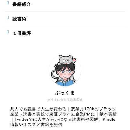
書籍紹介
読書術
１冊書評
ぶっくま
合う本に会える読書図解
凡人でも読書で人生が変わる｜残業月170hのブラック
企業→読書と実践で東証プライム企業PMに｜献本実績
｜Twitterでは人生が豊かになる読書術や図解、Kindle
情報やオススメ書籍を発信