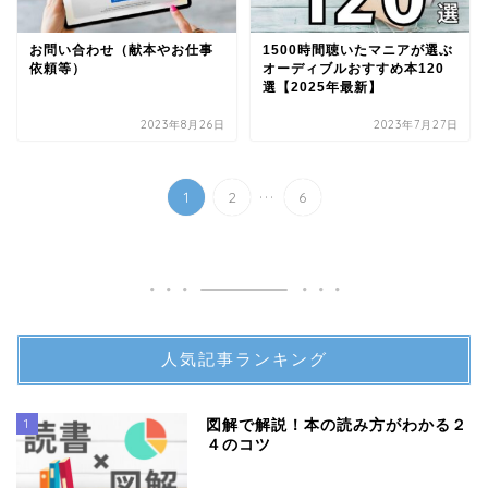
お問い合わせ（献本やお仕事
1500時間聴いたマニアが選ぶ
依頼等）
オーディブルおすすめ本120
選【2025年最新】
2023年8月26日
2023年7月27日
...
1
2
6
人気記事ランキング
1
図解で解説！本の読み方がわかる２
４のコツ