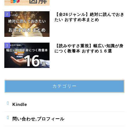
2
【全26ジャンル】絶対に読んでおき
たい おすすめ本まとめ
3
【読みやすさ重視】幅広い知識が身
につく教養本 おすすめ１６選
カテゴリー
Kindle
問い合わせ,プロフィール